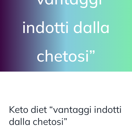
indotti dalla
chetosi”
Keto diet “vantaggi indotti
dalla chetosi”