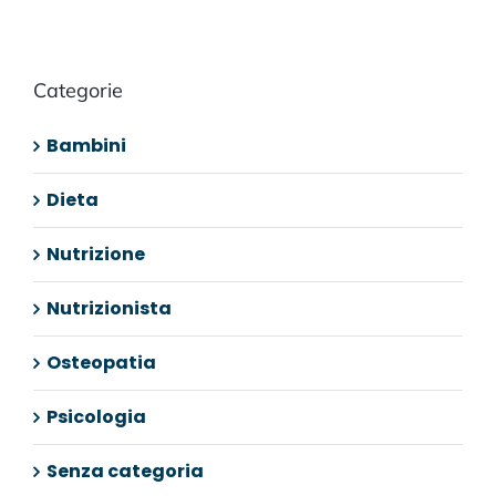
Categorie
Bambini
Dieta
Nutrizione
Nutrizionista
Osteopatia
Psicologia
Senza categoria