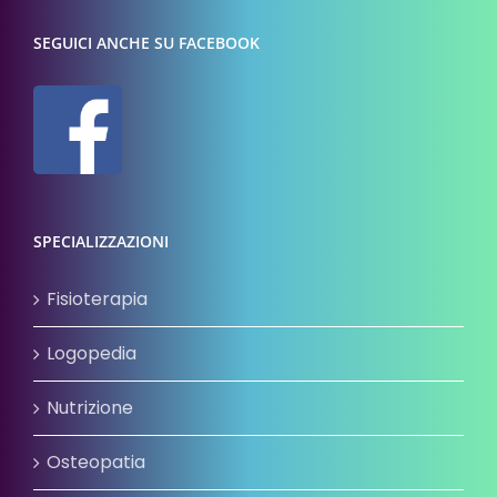
SEGUICI ANCHE SU FACEBOOK
SPECIALIZZAZIONI
Fisioterapia
Logopedia
Nutrizione
Osteopatia