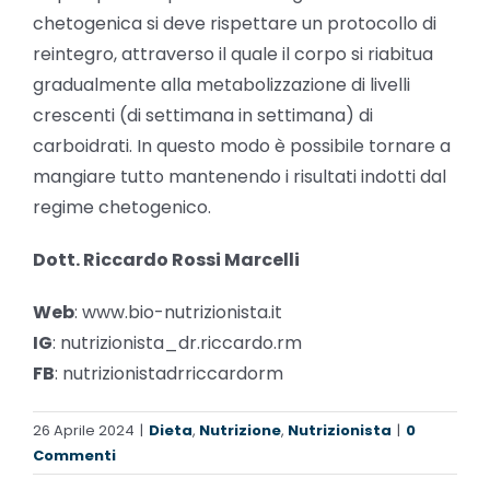
chetogenica si deve rispettare un protocollo di
reintegro, attraverso il quale il corpo si riabitua
gradualmente alla metabolizzazione di livelli
crescenti (di settimana in settimana) di
carboidrati. In questo modo è possibile tornare a
mangiare tutto mantenendo i risultati indotti dal
regime chetogenico.
Dott. Riccardo Rossi Marcelli
Web
: www.bio-nutrizionista.it
IG
: nutrizionista_dr.riccardo.rm
FB
: nutrizionistadrriccardorm
26 Aprile 2024
|
Dieta
,
Nutrizione
,
Nutrizionista
|
0
Commenti