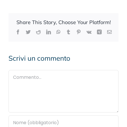
Share This Story, Choose Your Platform!
Facebook
Twitter
Reddit
LinkedIn
WhatsApp
Tumblr
Pinterest
Vk
Xing
Email
Scrivi un commento
Commento