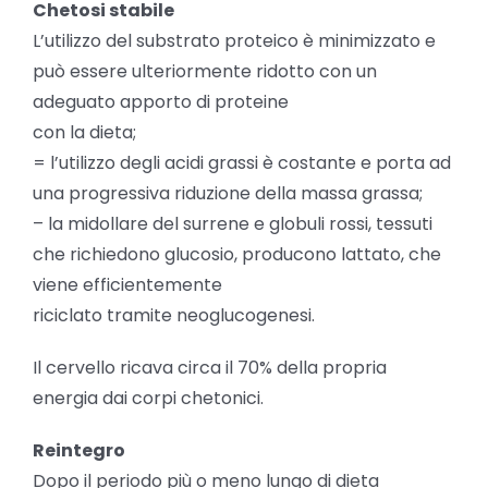
Chetosi stabile
L’utilizzo del substrato proteico è minimizzato e
può essere ulteriormente ridotto con un
adeguato apporto di proteine
con la dieta;
= l’utilizzo degli acidi grassi è costante e porta ad
una progressiva riduzione della massa grassa;
– la midollare del surrene e globuli rossi, tessuti
che richiedono glucosio, producono lattato, che
viene efficientemente
riciclato tramite neoglucogenesi.
Il cervello ricava circa il 70% della propria
energia dai corpi chetonici.
Reintegro
Dopo il periodo più o meno lungo di dieta