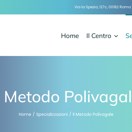
Via la Spezia, 127c, 00182 Rom
Home
Il Centro
Se
l Metodo Polivaga
Home
Specializzazioni
Il Metodo Polivagale