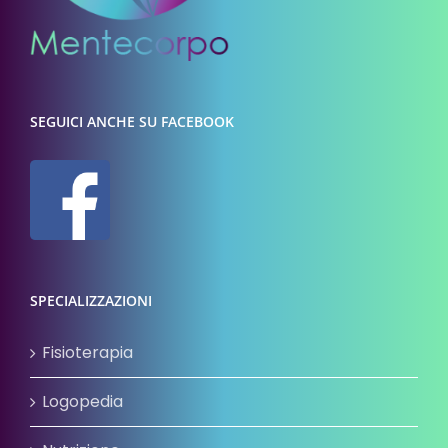
SEGUICI ANCHE SU FACEBOOK
SPECIALIZZAZIONI
Fisioterapia
Logopedia