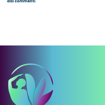
dai commenti
.