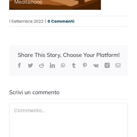
1 Settembre 2022
|
0 Commenti
Share This Story, Choose Your Platform!
Facebook
Twitter
Reddit
LinkedIn
WhatsApp
Tumblr
Pinterest
Vk
Xing
Email
Scrivi un commento
Commento