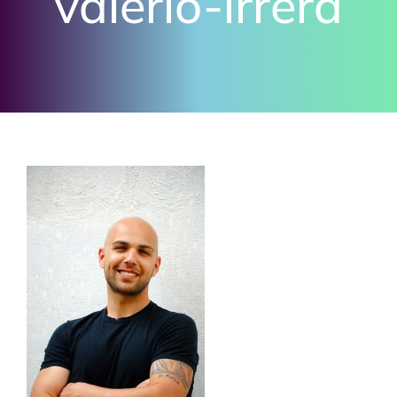
valerio-irrera